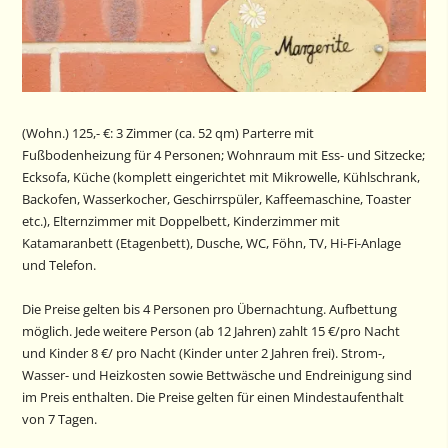
(Wohn.) 125,- €: 3 Zimmer (ca. 52 qm) Parterre mit
Fußbodenheizung für 4 Personen; Wohnraum mit Ess- und Sitzecke;
Ecksofa, Küche (komplett eingerichtet mit Mikrowelle, Kühlschrank,
Backofen, Wasserkocher, Geschirrspüler, Kaffeemaschine, Toaster
etc.), Elternzimmer mit Doppelbett, Kinderzimmer mit
Katamaranbett (Etagenbett), Dusche, WC, Föhn, TV, Hi-Fi-Anlage
und Telefon.
Die Preise gelten bis 4 Personen pro Übernachtung. Aufbettung
möglich. Jede wei­tere Person (ab 12 Jahren) zahlt 15 €/pro Nacht
und Kinder 8 €/ pro Nacht (Kinder unter 2 Jahren frei). Strom-,
Wasser- und Heizkosten sowie Bettwäsche und Endreinigung sind
im Preis enthalten. Die Preise gelten für einen Mindestaufenthalt
von 7 Tagen.